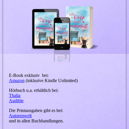
E-Book exklusiv bei:
Amazon
(inklusive Kindle Unlimited)
Hörbuch u.a. erhältlich bei:
Thalia
Audible
Die Printausgaben gibt es bei:
Autorenwelt
und in allen Buchhandlungen.