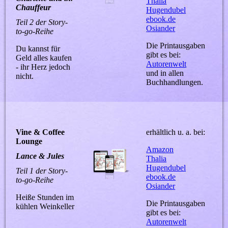
Thalia
Chauffeur
Hugendubel
ebook.de
Teil 2 der Story-
Osiander
to-go-Reihe
Die Printausgaben
Du kannst für
gibt es bei:
Geld alles kaufen
Autorenwelt
- ihr Herz jedoch
und in allen
nicht.
Buchhandlungen.
Vine & Coffee
erhältlich u. a. bei:
Lounge
Amazon
Lance & Jules
Thalia
Hugendubel
Teil 1 der Story-
ebook.de
to-go-Reihe
Osiander
Heiße Stunden im
Die Printausgaben
kühlen Weinkeller
gibt es bei:
Autorenwelt