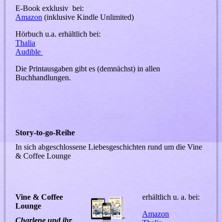
E-Book exklusiv bei:
Amazon
(inklusive Kindle Unlimited)
Hörbuch u.a. erhältlich bei:
Thalia
Audible
Die Printausgaben gibt es (demnächst) in allen
Buchhandlungen.
Story-to-go-Reihe
In sich abgeschlossene Liebesgeschichten rund um die Vine
& Coffee Lounge
Vine & Coffee
erhältlich u. a. bei:
Lounge
Amazon
Charlene und ihr